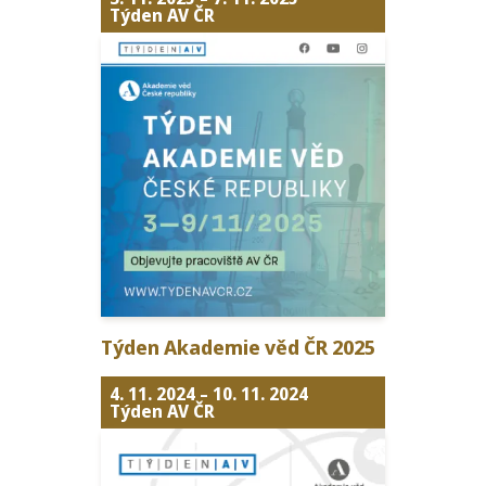
Týden AV ČR
Týden Akademie věd
ČR
2025
4. 11. 2024
–
10. 11. 2024
Týden AV ČR