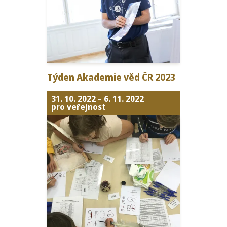
Týden Akademie věd
ČR
2023
31. 10. 2022
–
6. 11. 2022
pro veřejnost