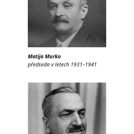
Matija Murko
předseda v letech 1931–1941