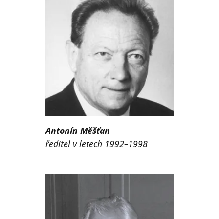
Antonín Měšťan
ředitel v letech 1992–1998