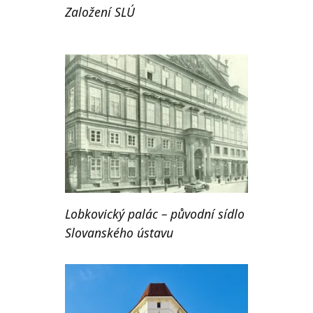
Založení SLÚ
Lobkovický palác – původní sídlo
Slovanského ústavu