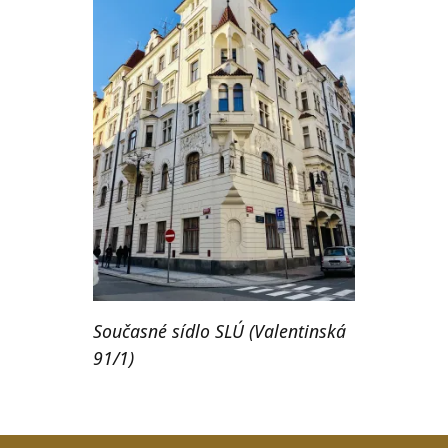
Současné sídlo SLÚ (Valentinská
91/1)