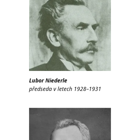
Lubor Niederle
předseda v letech 1928–1931