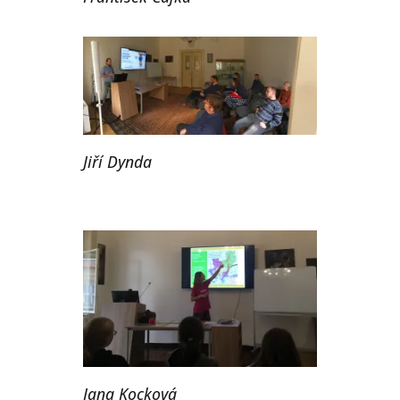
Jiří Dynda
Jana Kocková