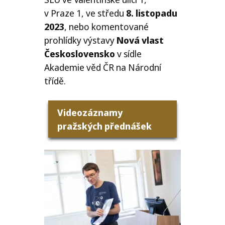
v Praze 1, ve středu
8. listopadu
2023
, nebo komentované
prohlídky výstavy
Nová vlast
Československo
v sídle
Akademie věd
ČR
na Národní
třídě.
Videozáznamy
pražských přednášek