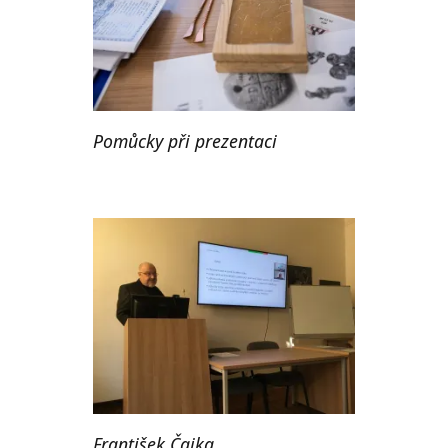
Pomůcky při prezentaci
František Čajka