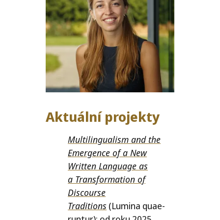
Aktuální projekty
Multilingualism and the
Emergence of a New
Written Language as
a Transformation of
Discourse
Traditions
(Lumina quae­
run­tur): od roku 2025