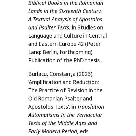
Biblical Books in the Romanian
Lands in the Sixteenth Century.
A Textual Analysis of Apostolos
and Psalter Texts
, in Studies on
Language and Culture in Central
and Eastern Europe 42 (Peter
Lang: Berlin, forthco­ming).
Publication of the PhD thesis.
Burlacu, Constanța (2023).
‘Amplification and Reduction:
The Practice of Revision in the
Old Romanian Psalter and
Apostolos Texts’, in
Translation
Automatisms in the Vernacular
Texts of the Middle Ages and
Early Modern Period
, eds.