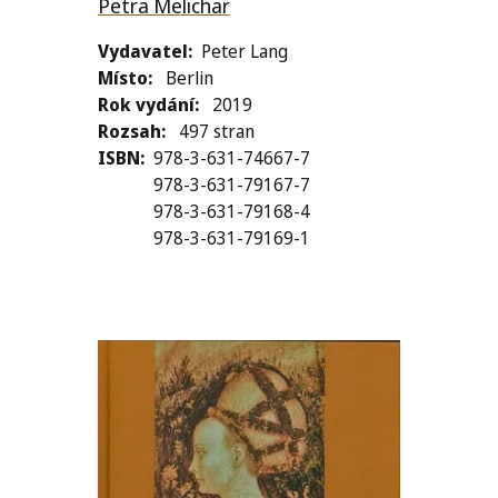
Petra Melichar
Vydavatel
Peter Lang
Místo
Berlin
Rok vydání
2019
Rozsah
497 stran
ISBN
978-3-631-74667-7
978-3-631-79167-7
978-3-631-79168-4
978-3-631-79169-1