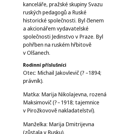
kanceláře, pražské skupiny Svazu
ruských pedagogů a Ruské
historické společnosti. Byl členem
a akcionářem vydavatelské
společnosti Jedinstvo v Praze. Byl
pohřben na ruském hřbitově
v Olšanech.
Rodinní příslušníci
Otec: Michail Jakovlevič (? –1894;
právník).
Matka: Marija Nikolajevna, rozená
Maksimovič (? – 1918; tajemnice
v Pirožkovově nakladatelství).
Manželka: Marija Dmitrijevna
(zůstala v Rusku).