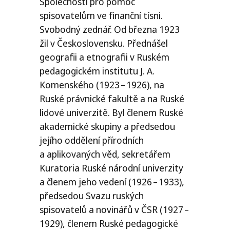
Společnosti pro pomoc
spisovatelům ve finanční tísni.
Svobodný zednář. Od března 1923
žil v Československu. Přednášel
geografii a etnografii v Ruském
pedagogickém institutu J. A.
Komenského (1923 – 1926), na
Ruské právnické fakultě a na Ruské
lidové univerzitě. Byl členem Ruské
akademické skupiny a předsedou
jejího oddělení přírodních
a aplikovaných věd, sekretářem
Kuratoria Ruské národní univerzity
a členem jeho vedení (1926 – 1933),
předsedou Svazu ruských
spisovatelů a novinářů v
ČSR
(1927 –
1929), členem Ruské pedagogické