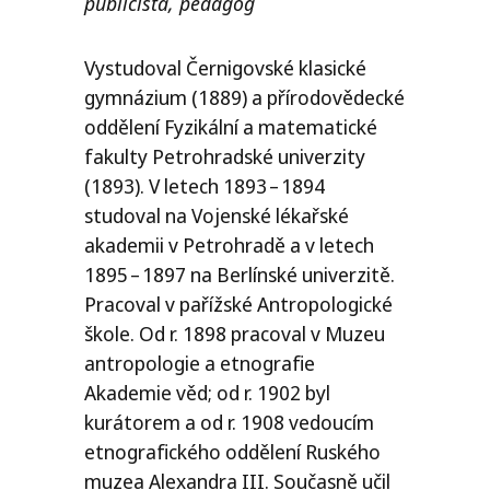
publicista, pedagog
Vystudoval Černigovské klasické
gymnázium (1889) a přírodovědecké
oddělení Fyzikální a matematické
fakulty Petrohradské univerzity
(1893). V letech 1893 – 1894
studoval na Vojenské lékařské
akademii v Petrohradě a v letech
1895 – 1897 na Berlínské univerzitě.
Pracoval v pařížské Antropologické
škole. Od r. 1898 pracoval v Muzeu
antropologie a etnografie
Akademie věd; od r. 1902 byl
kurátorem a od r. 1908 vedoucím
etnografického oddělení Ruského
muzea Alexandra
III
. Současně učil