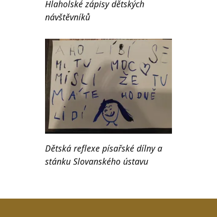
Hlaholské zápisy dětských
návštěvníků
Dětská reflexe písařské dílny a
stánku Slovanského ústavu