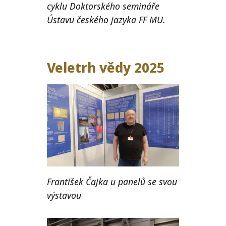
cyklu Doktorského semináře
Ústavu českého jazyka FF MU.
Veletrh vědy 2025
František Čajka u panelů se svou
výstavou