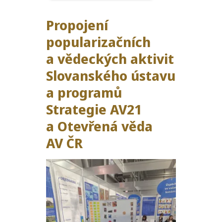
Propojení
popularizačních
a vědeckých aktivit
Slovanského ústavu
a programů
Strategie
AV21
a Otevřená věda
AV
ČR