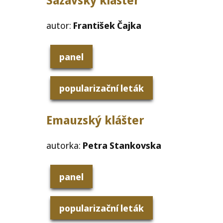
autor:
František Čajka
panel
popularizační leták
Emauzský klášter
autorka:
Petra Stankovska
panel
popularizační leták