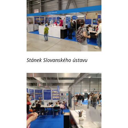
Stánek Slovanského ústavu