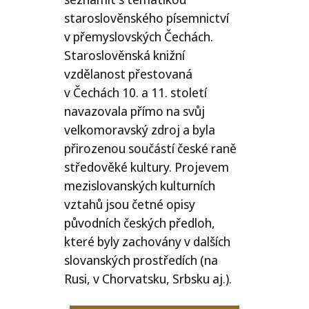
staroslověnského písemnictví
v přemyslovských Čechách.
Staroslověnská knižní
vzdělanost přestovaná
v Čechách 10. a 11. století
navazovala přímo na svůj
velkomoravský zdroj a byla
přirozenou součástí české raně
středověké kultury. Projevem
mezislovanských kulturních
vztahů jsou četné opisy
původních českých předloh,
které byly zachovány v dalších
slovanských prostředích (na
Rusi, v Chorvatsku, Srbsku aj.).