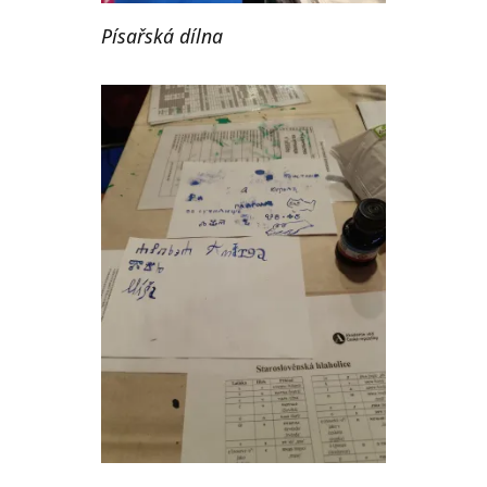
Písařská dílna