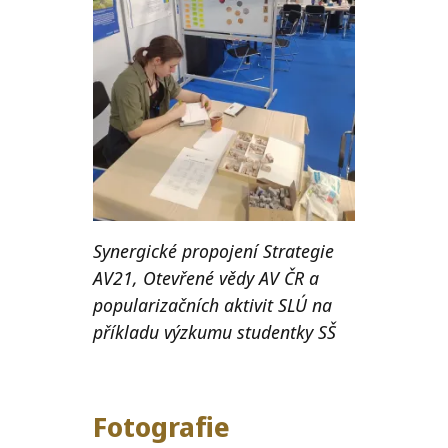
Synergické propojení Strategie
AV21, Otevřené vědy AV ČR a
popularizačních aktivit SLÚ na
příkladu výzkumu studentky SŠ
Fotografie