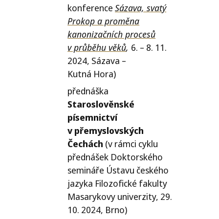
konference
Sázava, svatý
Prokop a proměna
kanonizačních procesů
v průběhu věků
,
6. – 8. 11.
2024, Sázava –
Kutná Hora)
přednáška
Staroslověnské
písemnictví
v přemyslovských
Čechách
(v rámci cyklu
přednášek Doktorského
semináře Ústavu českého
jazyka Filozofické fakulty
Masarykovy univerzity, 29.
10. 2024, Brno)