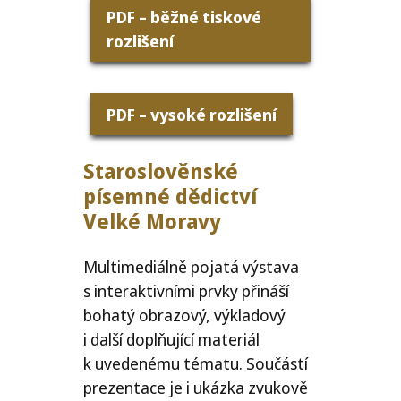
PDF
– běžné tiskové
rozlišení
PDF
– vysoké rozlišení
Staroslověnské
písem­né dědictví
Velké Moravy
Multimediálně pojatá výstava
s interaktivními prvky přináší
bohatý obrazový, výkladový
i další doplňující materiál
k uvedenému tématu. Součástí
prezentace je i ukázka zvukově