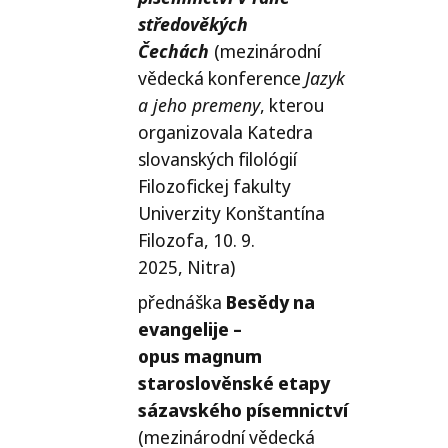
středověkých
Čechách
(mezinárodní
vědecká konference
Jazyk
a jeho premeny
, kterou
organizovala Katedra
slovanských filológií
Filozofickej fakulty
Univerzity Konštantína
Filozofa, 10. 9.
2025, Nitra)
přednáška
Besědy na
evangelije –
opus magnum
staroslověnské etapy
sázavského písemnictví
(mezinárodní vědecká