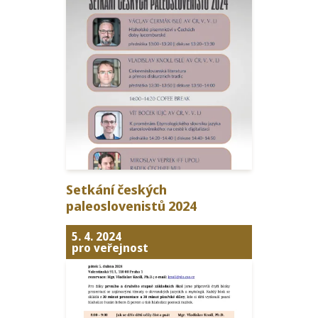
Setkání českých
pale­oslovenistů
2024
5. 4. 2024
pro veřejnost