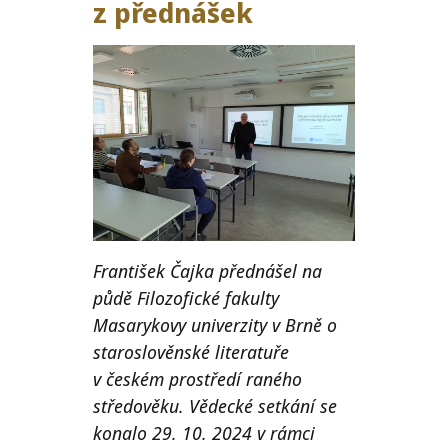
z přednášek
František Čajka přednášel na
půdě Filozofické fakulty
Masarykovy univerzity v Brně o
staroslověnské literatuře
v českém prostředí raného
středověku. Vědecké setkání se
konalo 29. 10. 2024 v rámci