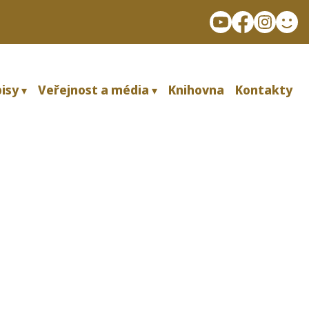
isy
Veřejnost a média
Knihovna
Kontakty