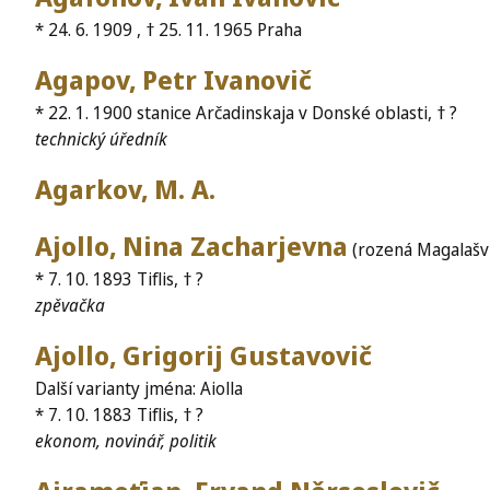
* 24. 6. 1909 , † 25. 11. 1965 Praha
Agapov, Petr Ivanovič
* 22. 1. 1900 stanice Arčadinskaja v Donské oblasti, † ?
technický úředník
Agarkov, M. A.
Ajollo, Nina Zacharjevna
(rozená Magalašvil
* 7. 10. 1893 Tiflis, † ?
zpěvačka
Ajollo, Grigorij Gustavovič
Další varianty jména: Aiolla
* 7. 10. 1883 Tiflis, † ?
ekonom, novinář, politik