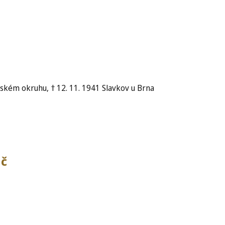
ském okruhu, † 12. 11. 1941 Slavkov u Brna
ič