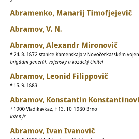
Abramenko, Manarij Timofjejevič
Abramov, V. N.
Abramov, Alexandr Mironovič
* 24. 8. 1872 stanice Kamenskaja v Novočerkasském vojen
brigádní generál, vojenský a kozácký činitel
Abramov, Leonid Filippovič
* 15. 9. 1883
Abramov, Konstantin Konstantinov
* 1900 Vladikavkaz, † 13. 10. 1980 Brno
inženýr
Abramov, Ivan Ivanovič