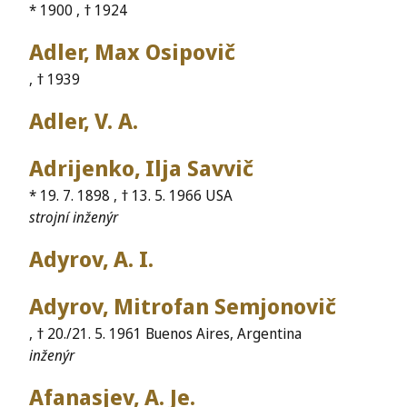
* 1900 , † 1924
Adler, Max Osipovič
, † 1939
Adler, V. A.
Adrijenko, Ilja Savvič
* 19. 7. 1898 , † 13. 5. 1966 USA
strojní inženýr
Adyrov, A. I.
Adyrov, Mitrofan Semjonovič
, † 20./21. 5. 1961 Buenos Aires, Argentina
inženýr
Afanasjev, A. Je.