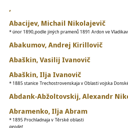
,
Abacijev, Michail Nikolajevič
* únor 1890,podle jiných pramenů 1891 Ardon ve Vladikavk
Abakumov, Andrej Kirillovič
Abaškin, Vasilij Ivanovič
Abaškin, Ilja Ivanovič
* 1885 stanice Trechostrovenskaja v Oblasti vojska Donské
Abdank-Abžoltovskij, Alexandr Nik
Abramenko, Ilja Abram
* 1895 Prochladnaja v Těrské oblasti
geodet