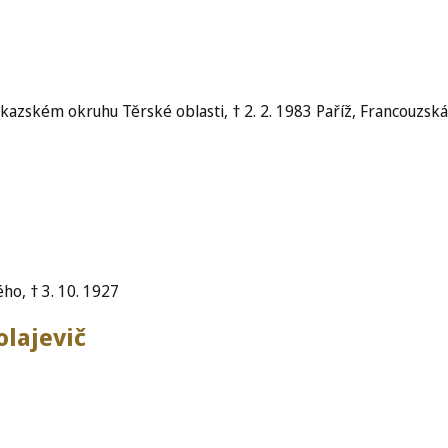
azském okruhu Těrské oblasti, † 2. 2. 1983 Paříž, Francouzská
ho, † 3. 10. 1927
olajevič