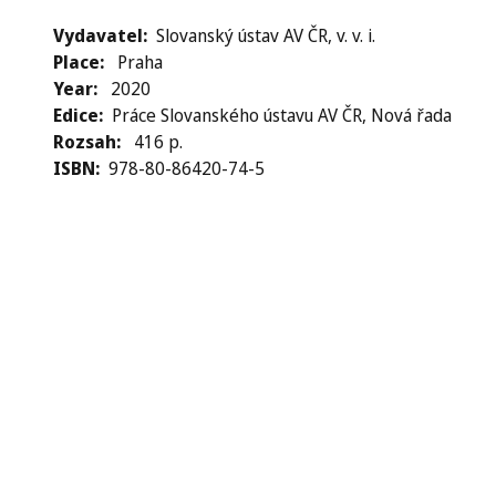
Vydavatel
Slovanský ústav AV ČR, v. v. i.
Place
Praha
Year
2020
Edice
Práce Slovanského ústavu AV ČR, Nová řada
Rozsah
416 p.
ISBN
978-80-86420-74-5