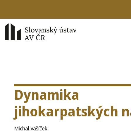
Dynamika
jihokarpatských n
Michal Vašíček