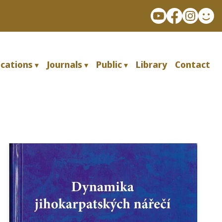
ications
Journals
Public
Library
Contact