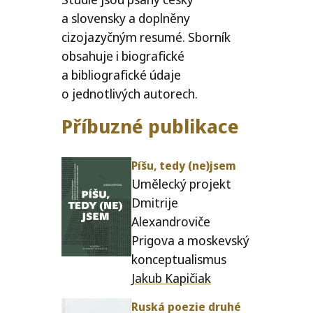
a slovensky a doplněny
cizojazyčným resumé. Sborník
obsahuje i biografické
a bibliografické údaje
o jednotlivých autorech.
Příbuzné publikace
Píšu, tedy (ne)jsem
Umělecký projekt
Dmitrije
Alexandroviče
Prigova a moskevský
konceptualismus
Jakub Kapičiak
Ruská poezie druhé