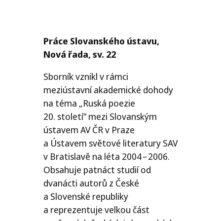
Práce Slovanského ústavu,
Nová řada, sv. 22
Sborník vznikl v rámci
meziústavní akademické dohody
na téma „Ruská poezie
20. století“ mezi Slovanským
ústavem
AV
ČR
v Praze
a Ústavem světové literatury
SAV
v Bratislavě na léta 2004 – 2006.
Obsahuje patnáct studií od
dvanácti autorů z České
a Slovenské republiky
a reprezentuje velkou část