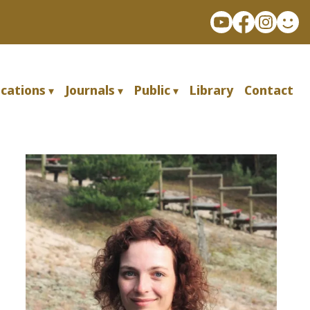
ications
Journals
Public
Library
Contact