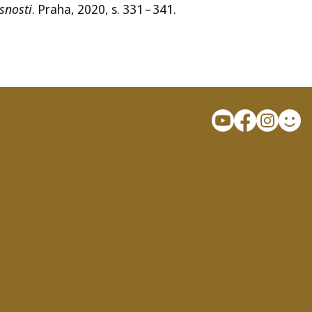
snosti
. Praha, 2020, s. 331 – 341.