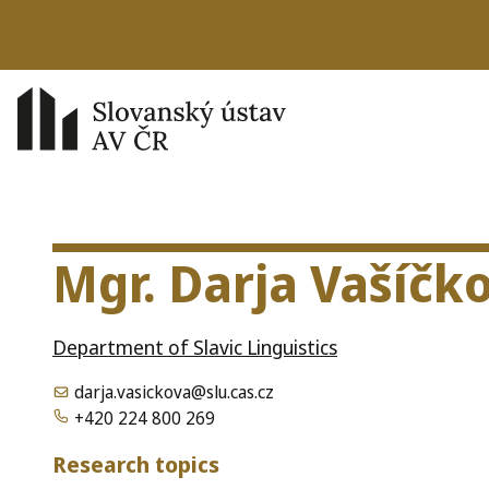
Mgr. Darja Vašíčk
Department of Slavic Linguistics
darja.vasickova@slu.cas.cz
+420 224 800 269
Research topics