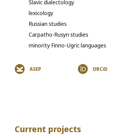
Slavic dialectology
lexicology
Russian studies
Carpatho-Rusyn studies
minority Finno-Ugric languages
ASEP
ORCiD
Current projects