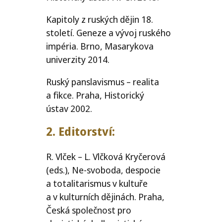
Kapitoly z ruských dějin 18.
století. Geneze a vývoj ruského
impéria. Brno, Masarykova
univerzity 2014.
Ruský panslavismus – realita
a fikce. Praha, Historický
ústav 2002.
2. Editorství:
R. Vlček – L. Vlčková Kryčerová
(eds.), Ne-svoboda, despocie
a totalitarismus v kultuře
a v kulturních dějinách. Praha,
Česká společnost pro