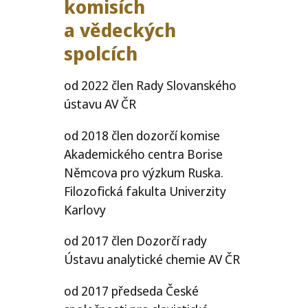
komisích
a vědeckých
spolcích
od 2022 člen Rady Slovanského
ústavu
AV
ČR
od 2018 člen dozorčí komise
Akademického centra Borise
Němcova pro výzkum Ruska.
Filozofická fakulta Univerzity
Karlovy
od 2017 člen Dozorčí rady
Ústavu analytické chemie
AV
ČR
od 2017 předseda České