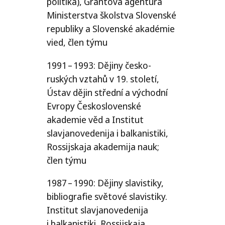
politika), Grantová agentura
Ministerstva školstva Slovenské
republiky a Slovenské akadémie
vied, člen týmu
1991 – 1993: Dějiny česko-
ruských vztahů v 19. století,
Ústav dějin střední a východní
Evropy Československé
akademie věd a Institut
slavjanovedenija i balkanistiki,
Rossijskaja akademija nauk;
člen týmu
1987 – 1990: Dějiny slavistiky,
bibliografie světové slavistiky.
Institut slavjanovedenija
i balkanistiki, Rossijskaja