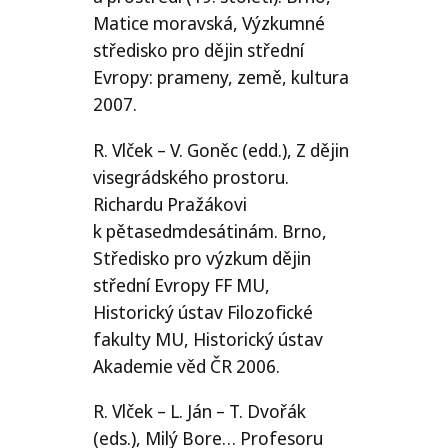
Matice moravská, Výzkumné
středisko pro dějin střední
Evropy: prameny, země, kultura
2007.
R. Vlček – V. Goněc (edd.), Z dějin
visegrádského prostoru.
Richardu Pražákovi
k pětasedmdesátinám. Brno,
Středisko pro výzkum dějin
střední Evropy
FF
MU
,
Historický ústav Filozofické
fakulty
MU
, Historický ústav
Akademie věd
ČR
2006.
R. Vlček – L. Ján – T. Dvořák
(eds.), Milý Bore… Profesoru