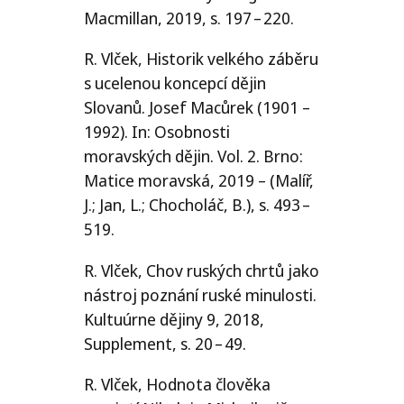
Macmillan, 2019, s. 197 – 220.
R. Vlček, Historik velkého záběru
s ucelenou koncepcí dějin
Slovanů. Josef Macůrek (1901 –
1992). In: Osobnosti
moravských dějin. Vol. 2. Brno:
Matice moravská, 2019 – (Malíř,
J.; Jan, L.; Chocholáč, B.), s. 493 –
519.
R. Vlček, Chov ruských chrtů jako
nástroj poznání ruské minulosti.
Kultuúrne dějiny 9, 2018,
Supplement, s. 20 – 49.
R. Vlček, Hodnota člověka