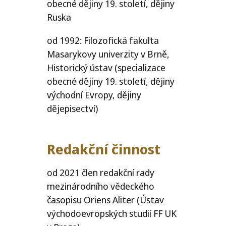
obecné dějiny 19. století, dějiny
Ruska
od 1992: Filozofická fakulta
Masarykovy univerzity v Brně,
Historický ústav (specializace
obecné dějiny 19. století, dějiny
východní Evropy, dějiny
dějepisectví)
Redakční činnost
od 2021 člen redakční rady
mezinárodního vědeckého
časopisu Oriens Aliter (Ústav
východoevropských studií
FF
UK