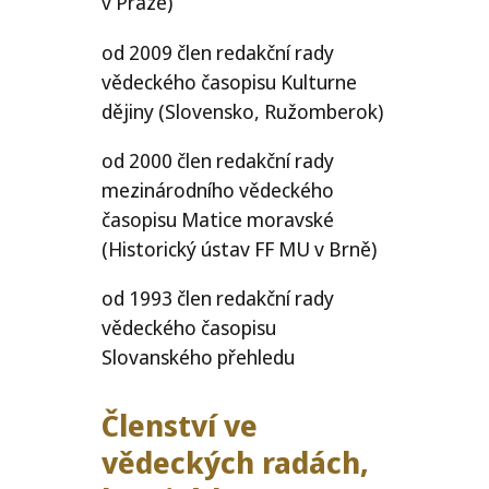
v Praze)
od 2009 člen redakční rady
vědeckého časopisu Kulturne
dějiny (Slovensko, Ružomberok)
od 2000 člen redakční rady
mezinárodního vědeckého
časopisu Matice moravské
(Historický ústav
FF
MU
v Brně)
od 1993 člen redakční rady
vědeckého časopisu
Slovanského přehledu
Členství ve
vědeckých radách,