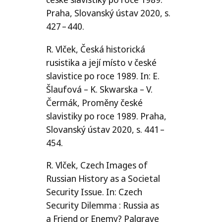
Praha, Slovanský ústav 2020, s.
427 – 440.
R. Vlček, Česká historická
rusistika a její místo v české
slavistice po roce 1989. In: E.
Šlaufová – K. Skwarska – V.
Čermák, Proměny české
slavistiky po roce 1989. Praha,
Slovanský ústav 2020, s. 441 –
454.
R. Vlček, Czech Images of
Russian History as a Societal
Security Issue. In: Czech
Security Dilemma : Russia as
a Friend or Enemy? Palgrave