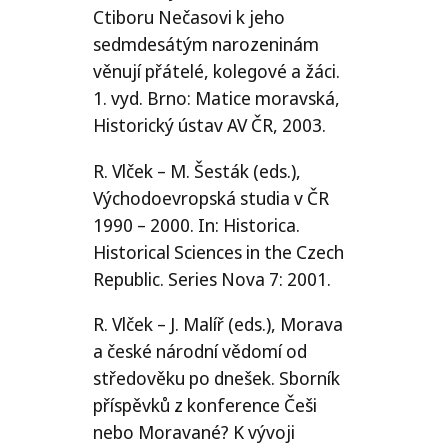
Ctiboru Nečasovi k jeho
sedmdesátým narozeninám
věnují přátelé, kolegové a žáci.
1. vyd. Brno: Matice moravská,
Historický ústav
AV
ČR
, 2003.
R. Vlček – M. Šesták (eds.),
Východoevropská studia v
ČR
1990 – 2000. In: Historica.
Historical Sciences in the Czech
Republic. Series Nova 7: 2001.
R. Vlček – J. Malíř (eds.), Morava
a české národní vědomí od
středověku po dnešek. Sborník
příspěvků z konference Češi
nebo Moravané? K vývoji