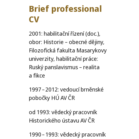
Brief professional
CV
2001: habilitační řízení (doc.),
obor: Historie – obecné dějiny,
Filozofická fakulta Masarykovy
univerzity, habilitační práce:
Ruský panslavismus – realita
a fikce
1997 – 2012: vedoucí brněnské
pobočky
HÚ
AV
ČR
od 1993: vědecký pracovník
Historického ústavu
AV
ČR
1990 – 1993: vědecký pracovník