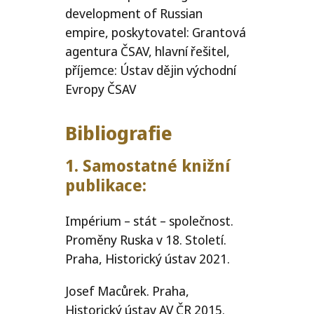
development of Russian
empire, poskytovatel: Grantová
agentura
ČSAV
, hlavní řešitel,
příjemce: Ústav dějin východní
Evropy
ČSAV
Bibliografie
1. Samostatné knižní
publikace:
Impérium – stát – společnost.
Proměny Ruska v 18. Století.
Praha, Historický ústav 2021.
Josef Macůrek. Praha,
Historický ústav
AV
ČR
2015.