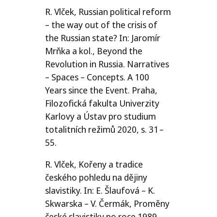
R. Vlček, Russian political reform
– the way out of the crisis of
the Russian state? In: Jaromír
Mrňka a kol., Beyond the
Revolution in Russia. Narratives
– Spaces – Concepts. A 100
Years since the Event. Praha,
Filozofická fakulta Univerzity
Karlovy a Ústav pro studium
totalitních režimů 2020, s. 31 –
55.
R. Vlček, Kořeny a tradice
českého pohledu na dějiny
slavistiky. In: E. Šlaufová – K.
Skwarska – V. Čermák, Proměny
české slavistiky po roce 1989.