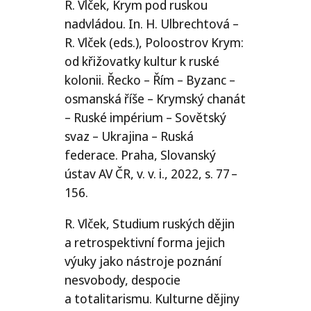
R. Vlček, Krym pod ruskou
nadvládou. In. H. Ulbrechtová –
R. Vlček (eds.), Poloostrov Krym:
od křižovatky kultur k ruské
kolonii. Řecko – Řím – Byzanc –
osmanská říše – Krymský chanát
– Ruské impérium – Sovětský
svaz – Ukrajina – Ruská
federace. Praha, Slovanský
ústav
AV
ČR
, v. v. i., 2022, s. 77 –
156.
R. Vlček, Studium ruských dějin
a retrospektivní forma jejich
výuky jako nástroje poznání
nesvobody, despocie
a totalitarismu. Kulturne dějiny