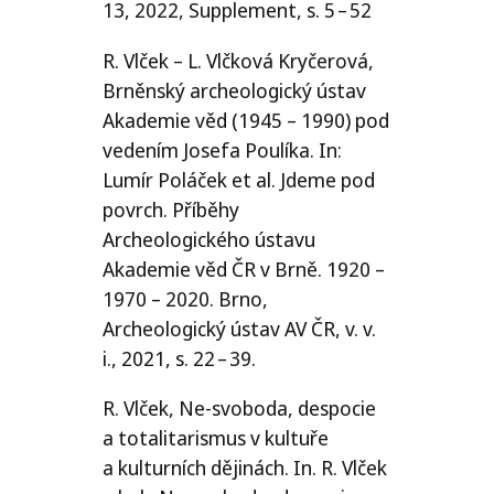
13, 2022, Supplement, s. 5 – 52
R. Vlček – L. Vlčková Kryčerová,
Brněnský archeologický ústav
Akademie věd (1945 – 1990) pod
vedením Josefa Poulíka. In:
Lumír Poláček et al. Jdeme pod
povrch. Příběhy
Archeologického ústavu
Akademie věd
ČR
v Brně. 1920 –
1970 – 2020. Brno,
Archeologický ústav
AV
ČR
, v. v.
i., 2021, s. 22 – 39.
R. Vlček, Ne-svoboda, despocie
a totalitarismus v kultuře
a kulturních dějinách. In. R. Vlček