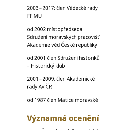
2003 – 2017: člen Vědecké rady
FF
MU
od 2002 místopředseda
Sdružení moravských pracovišť
Akademie věd České republiky
od 2001 člen Sdružení historiků
– Historický klub
2001 – 2009: člen Akademické
rady
AV
ČR
od 1987 člen Matice moravské
Významná ocenění