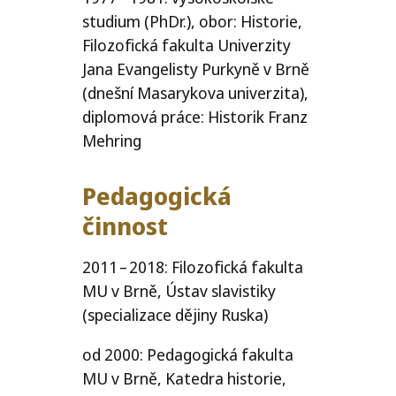
studium (PhDr.), obor: Historie,
Filozofická fakulta Univerzity
Jana Evangelisty Purkyně v Brně
(dnešní Masarykova univerzita),
diplomová práce: Historik Franz
Mehring
Pedagogická
činnost
2011 – 2018: Filozofická fakulta
MU
v Brně, Ústav slavistiky
(specializace dějiny Ruska)
od 2000: Pedagogická fakulta
MU
v Brně, Katedra historie,