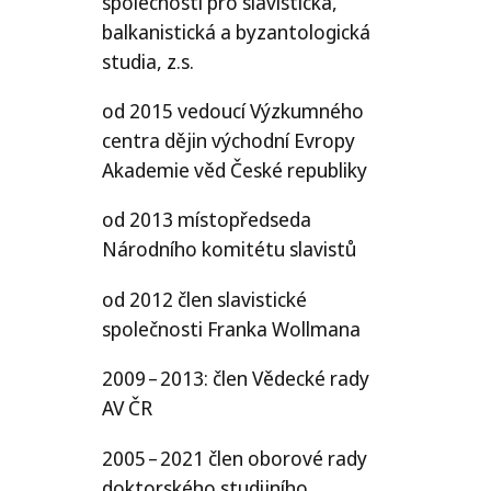
společnosti pro slavistická,
balkanistická a byzantologická
studia, z.s.
od 2015 vedoucí Výzkumného
centra dějin východní Evropy
Akademie věd České republiky
od 2013 místopředseda
Národního komitétu slavistů
od 2012 člen slavistické
společnosti Franka Wollmana
2009 – 2013: člen Vědecké rady
AV
ČR
2005 – 2021 člen oborové rady
doktorského studijního