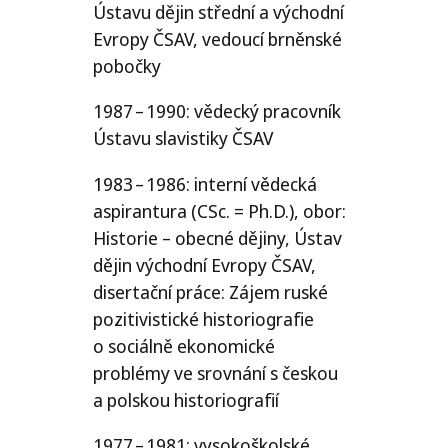
Ústavu dějin střední a východní
Evropy
ČSAV
, vedoucí brněnské
pobočky
1987 – 1990: vědecký pracovník
Ústavu slavistiky
ČSAV
1983 – 1986: interní vědecká
aspirantura (CSc. = Ph.D.), obor:
Historie – obecné dějiny, Ústav
dějin východní Evropy
ČSAV
,
disertační práce: Zájem ruské
pozitivistické historiografie
o sociálně ekonomické
problémy ve srovnání s českou
a polskou historiografií
1977 – 1981: vysokoškolské