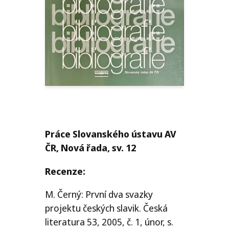
Práce Slovanského ústavu
AV
ČR
, Nová řada, sv. 12
Recenze:
M. Černý: První dva svazky
projektu českých slavik. Česká
literatura 53, 2005, č. 1, únor, s.