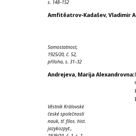
s. 148–152
Amfitěatrov-Kadašev,
Vladimir A
Samostatnost,
1925/20, č. 52,
příloha, s. 31–32
Andrejeva,
Marija Alexandrovna:
Věstník Královské
české společnosti
nauk, tř. filos. hist.
jazykozpyt.,
1929/10, č. 1, s. 1-