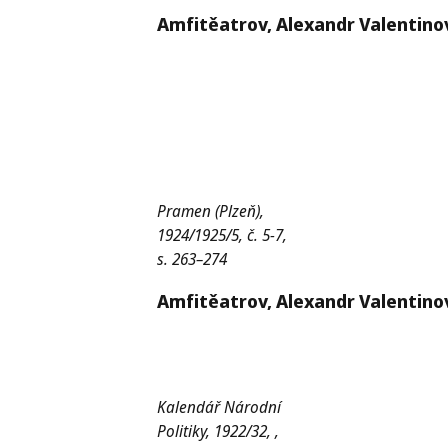
Amfitěatrov,
Alexandr Valentinov
Pramen (Plzeň),
1924/1925/5, č. 5-7,
s. 263–274
Amfitěatrov,
Alexandr Valentinov
Kalendář Národní
Politiky, 1922/32, ,