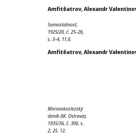
Amfitěatrov,
Alexandr Valentinov
Samostatnost,
1925/20, č. 25–26,
s. 3–4, 11.6.
Amfitěatrov,
Alexandr Valentinov
Moravskoslezský
deník (M. Ostrava),
1935/36, č. 300, s.
2, 25. 12.