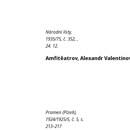
Národní listy,
1935/75, č. 352, ,
24. 12.
Amfitěatrov,
Alexandr Valentinov
Pramen (Plzeň),
1924/1925/5, č. 5, s.
213–217