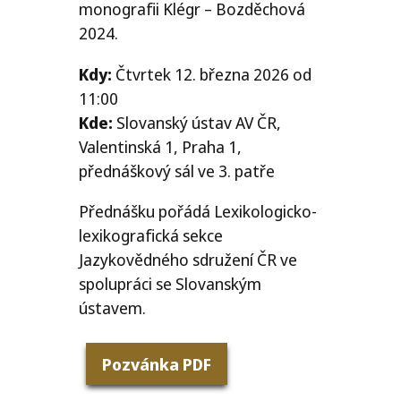
monografii Klégr – Bozděchová
2024.
Kdy:
Čtvrtek 12. března 2026 od
11:00
Kde:
Slovanský ústav
AV
ČR
,
Valentinská 1, Praha 1,
přednáškový sál ve 3. patře
Přednášku pořádá Lexikologicko-
lexikografická sekce
Jazykovědného sdružení
ČR
ve
spolupráci se Slovanským
ústavem.
Pozvánka
PDF