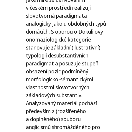
v českém prostředí realizují
slovotvorná paradigmata
analogicky jako u obdobných typů
domácích. S oporou o Dokulilovy
onomaziologické kategorie
stanovuje základní (ilustrativní)
typologii desubstantivních
paradigmat a posuzuje stupeň
obsazení pozic podmíněný
morfologicko-sémantickými
vlastnostmi slovotvorných
základových substantiv.
Analyzovaný materiál pochází
především z (rozšířeného
a doplněného) souboru
anglicismů shromážděného pro