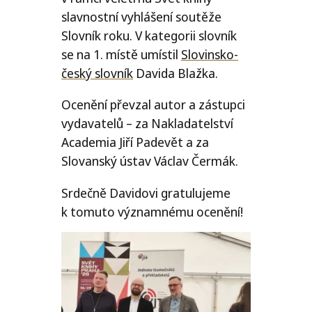
slavnostní vyhlášení soutěže
Slovník roku. V kategorii slovník
se na 1. místě umístil
Slovinsko-
český slovník
Davida Blažka.
Ocenění převzal autor a zástupci
vydavatelů – za Nakladatelství
Academia Jiří Padevět a za
Slovanský ústav Václav Čermák.
Srdečně Davidovi gratulujeme
k tomuto významnému ocenění!