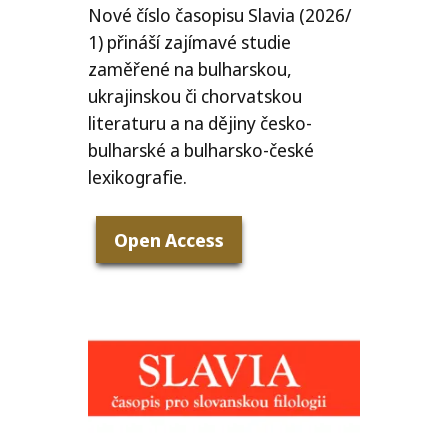
Nové číslo časopisu Slavia (2026/​
1) přináší zajímavé studie
zaměřené na bulharskou,
ukrajinskou či chorvatskou
literaturu a na dějiny česko-
bulharské a bulharsko-české
lexikografie.
Open Access