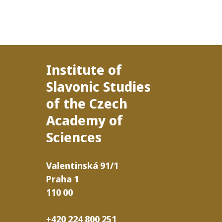
Institute of
Slavonic Studies
of the Czech
Academy of
Sciences
Valentinská
91/​1
Praha
1
110
00
+420 224 800 251